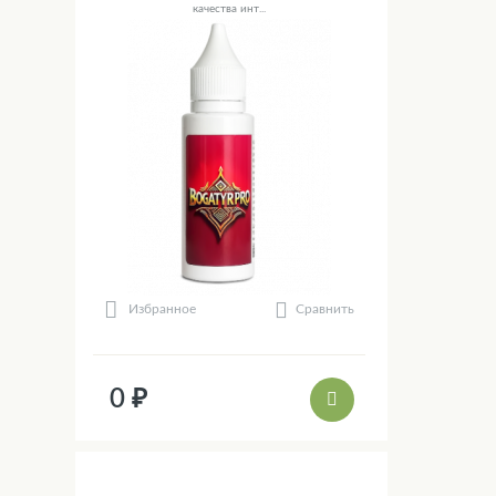
качества инт...
Сравнить
Избранное
0 ₽