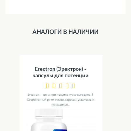
АНАЛОГИ В НАЛИЧИИ
Erectron (Эректрон) -
капсулы для потенции
Erectron — цена при покупке курса выгоднее 💊
Современный ритм жизни, стрессы, усталость и
неправильн...