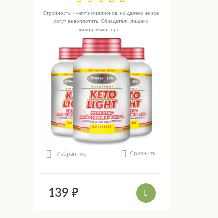
Стройность – мечта миллионов, но далеко не все
могут ее воплотить. Обладатели лишних
килограммов про...
Сравнить
Избранное
139 ₽