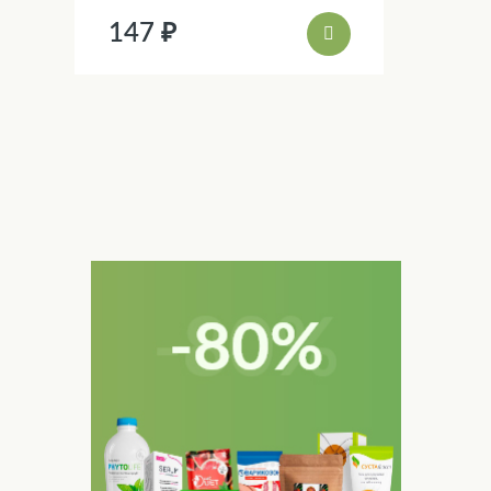
147 ₽