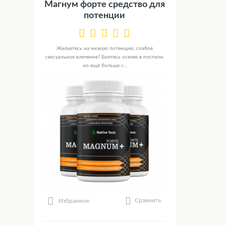
Магнум форте средство для
потенции
Жалуетесь на низкую потенцию, слабое
сексуальное влечение? Боитесь осечек в постели,
но ещё больше с...
Сравнить
Избранное