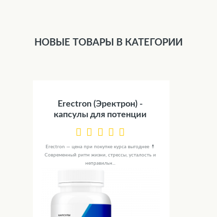
НОВЫЕ ТОВАРЫ В КАТЕГОРИИ
Erectron (Эректрон) -
капсулы для потенции
Erectron — цена при покупке курса выгоднее 💊
Современный ритм жизни, стрессы, усталость и
неправильн...