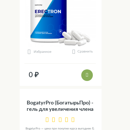
Сравнить
Избранное
0 ₽
BogatyrPro (БогатырьПро) -
гель для увеличения члена
BogatyrPro — цена при покупке курса выгоднее 💪