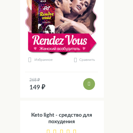
Сравнить
Избранное
268 ₽
149 ₽
Keto light - средство для
похудения