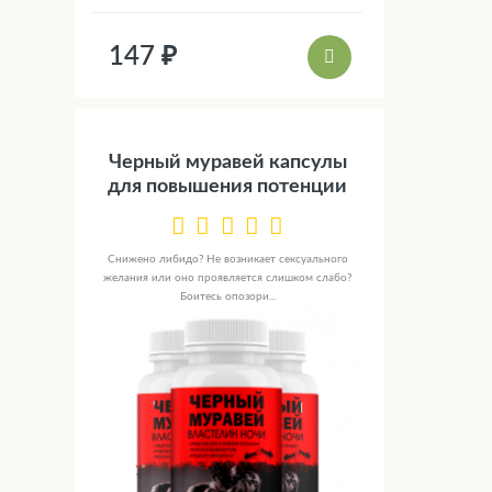
147 ₽
Черный муравей капсулы
для повышения потенции
Снижено либидо? Не возникает сексуального
желания или оно проявляется слишком слабо?
Боитесь опозори...