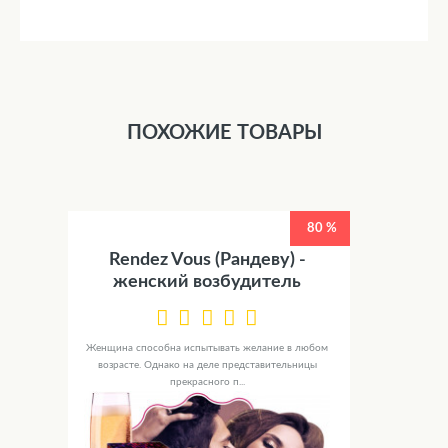
ПОХОЖИЕ ТОВАРЫ
80 %
Rendez Vous (Рандеву) -
женский возбудитель
Женщина способна испытывать желание в любом
возрасте. Однако на деле представительницы
прекрасного п...