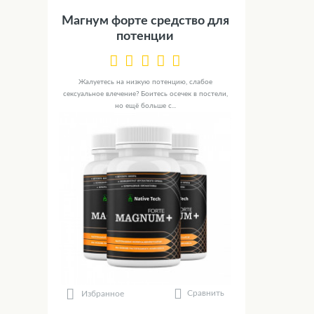
Магнум форте средство для
потенции
Жалуетесь на низкую потенцию, слабое
сексуальное влечение? Боитесь осечек в постели,
но ещё больше с...
Сравнить
Избранное