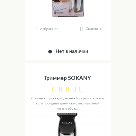
Сравнить
Избранное
Нет в наличии
Триммер SOKANY
Стильная стрижка, модельная борода и усы – все
это в последнее время стало неотъемлемой
частью образ...