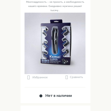
Многозадачность – не прихоть, а необходимость
нашего времени. Ежедневно мужчина решает
тысячу...
Сравнить
Избранное
Нет в наличии