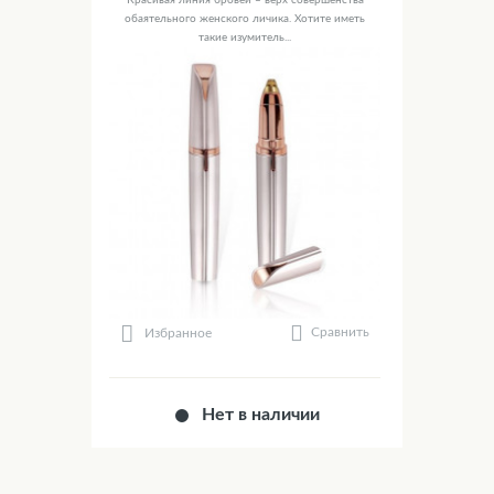
Красивая линия бровей – верх совершенства
обаятельного женского личика. Хотите иметь
такие изумитель...
Сравнить
Избранное
Нет в наличии