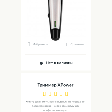
Сравнить
Избранное
Нет в наличии
Триммер XPower
Хотите сэкономить время и деньги на посещении
парикмахерской, но при этом получить
профессиональную...