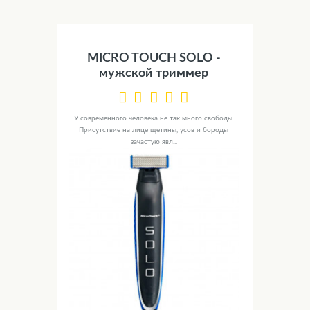
MICRO TOUCH SOLO -
мужской триммер
У современного человека не так много свободы.
Присутствие на лице щетины, усов и бороды
зачастую явл...