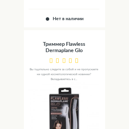
Нет в наличии
Триммер Flawless
Dermaplane Glo
Вы тщательно следите за собой и не пропускаете
ни одной косметологической новинки?
Вкладываетесь в с...