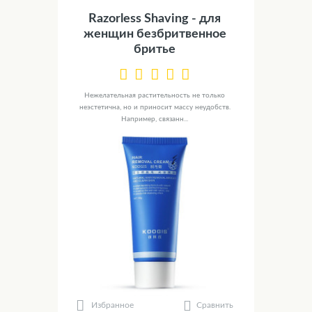
Razorless Shaving - для
женщин безбритвенное
бритье
Нежелательная растительность не только
неэстетична, но и приносит массу неудобств.
Например, связанн...
Сравнить
Избранное