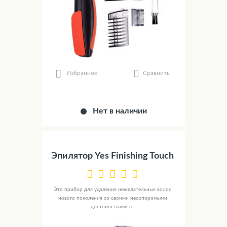
Сравнить
Избранное
Нет в наличии
Эпилятор Yes Finishing Touch
Это прибор для удаления нежелательных волос
нового поколения со своими неоспоримыми
достоинствами в...