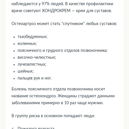
наблюдаются у 97% людей. В качестве профилактики
врачи советуют ХОНДРОКРЕМ — крем для суставов.
Остеоартроз может стать "спутником" любых суставов:
тазобедренных;
коленных;
поясничного и грудного отделов позвоночника;
височно-челюстных;
лучезапястных;
шейных;
пальцев рук и ног.
Болезнь поясничного отдела позвоночника носит
название остеохондроз. Женщины страдают данными
заболеваниями примерно в 10 раз чаще мужчин.
В группу риска в основном попадают люди:
Пожилого возраста.