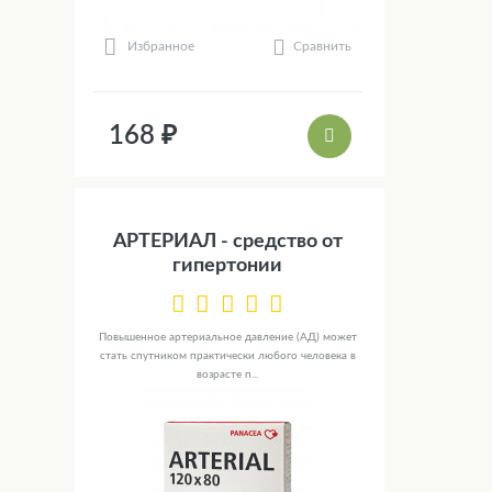
Сравнить
Избранное
168 ₽
АРТЕРИАЛ - средство от
гипертонии
Повышенное артериальное давление (АД) может
стать спутником практически любого человека в
возрасте п...