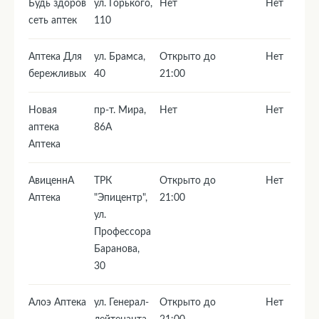
Будь здоров
ул. Горького,
Нет
Нет
сеть аптек
110
Аптека Для
ул. Брамса,
Открыто до
Нет
бережливых
40
21:00
Новая
пр-т. Мира,
Нет
Нет
аптека
86А
Аптека
АвиценнА
ТРК
Открыто до
Нет
Аптека
"Эпицентр",
21:00
ул.
Профессора
Баранова,
30
Алоэ Аптека
ул. Генерал-
Открыто до
Нет