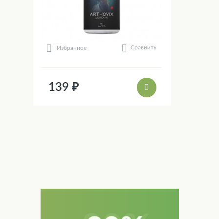
Сравнить
Избранное
139 ₽