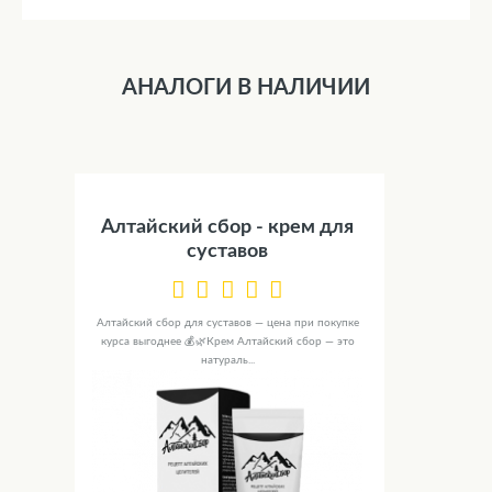
АНАЛОГИ В НАЛИЧИИ
Алтайский сбор - крем для
суставов
Алтайский сбор для суставов — цена при покупке
курса выгоднее 💰🌿Крем Алтайский сбор — это
натураль...