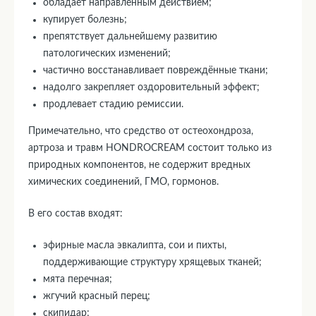
обладает направленным действием;
купирует болезнь;
препятствует дальнейшему развитию
патологических изменений;
частично восстанавливает повреждённые ткани;
надолго закрепляет оздоровительный эффект;
продлевает стадию ремиссии.
Примечательно, что средство от остеохондроза,
артроза и травм HONDROCREAM состоит только из
природных компонентов, не содержит вредных
химических соединений, ГМО, гормонов.
В его состав входят:
эфирные масла эвкалипта, сои и пихты,
поддерживающие структуру хрящевых тканей;
мята перечная;
жгучий красный перец;
скипидар;