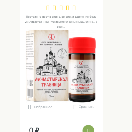
Постоянно ноет в спине, во время движения боль
усиливается и вы чувствуете спазмы мышц спины, а
возм...
Сравнить
Избранное
0 ₽