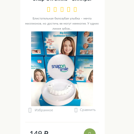
Блистательная белозубая улыбка – мечта
миллионов, но достичь ее могут немногие. У одних
линия зубов...
Сравнить
Избранное