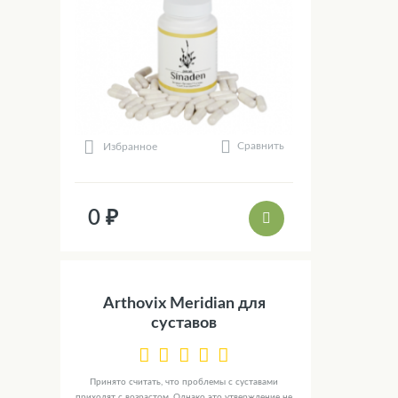
Сравнить
Избранное
0 ₽
Arthovix Meridian для
суставов
Принято считать, что проблемы с суставами
приходят с возрастом. Однако это утверждение не