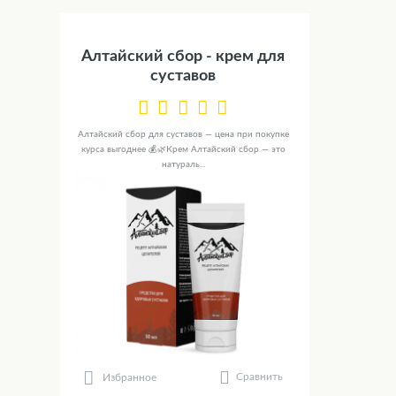
Алтайский сбор - крем для
суставов
Алтайский сбор для суставов — цена при покупке
курса выгоднее 💰🌿Крем Алтайский сбор — это
натураль...
Сравнить
Избранное