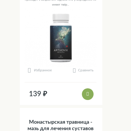
имеет твёр...
Сравнить
Избранное
139 ₽
Монастырская травница -
мазь для лечения суставов