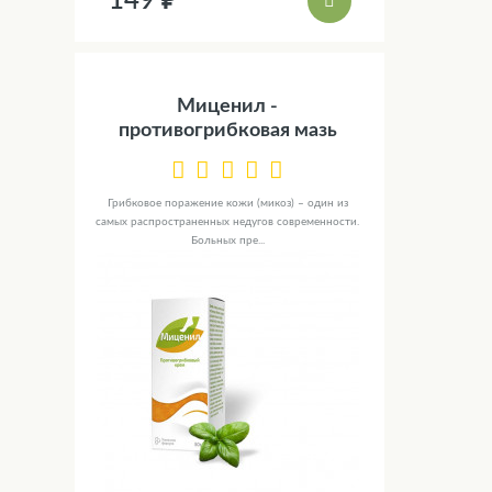
149 ₽
Миценил -
противогрибковая мазь
Грибковое поражение кожи (микоз) – один из
самых распространенных недугов современности.
Больных пре...