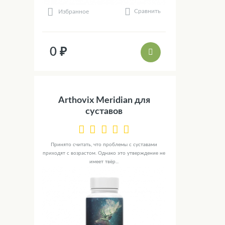
Сравнить
Избранное
0 ₽
Arthovix Meridian для
суставов
Принято считать, что проблемы с суставами
приходят с возрастом. Однако это утверждение не
имеет твёр...