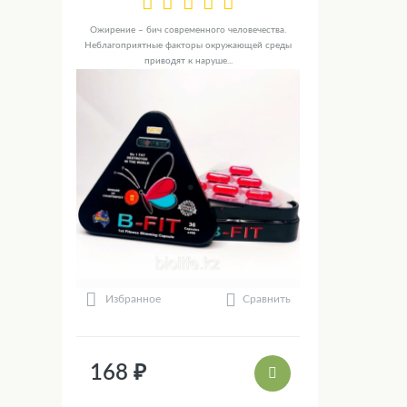
Ожирение – бич современного человечества.
Неблагоприятные факторы окружающей среды
приводят к наруше...
Сравнить
Избранное
168 ₽