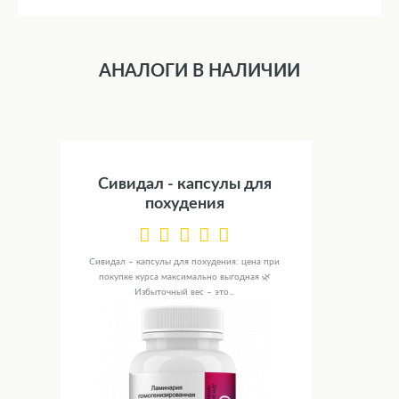
АНАЛОГИ В НАЛИЧИИ
Сивидал - капсулы для
похудения
Сивидал – капсулы для похудения: цена при
покупке курса максимально выгодная 🌿
Избыточный вес – это...