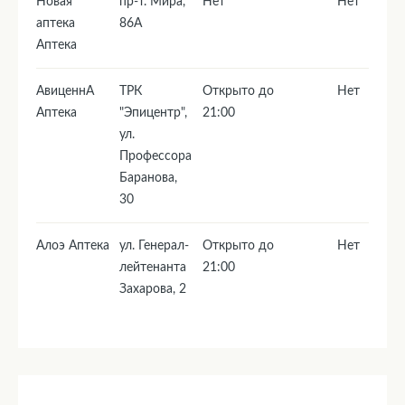
Новая
пр-т. Мира,
Нет
Нет
аптека
86А
Аптека
АвиценнА
ТРК
Открыто до
Нет
Аптека
"Эпицентр",
21:00
ул.
Профессора
Баранова,
30
Алоэ Аптека
ул. Генерал-
Открыто до
Нет
лейтенанта
21:00
Захарова, 2