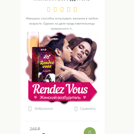
Женщина способна испытывать желание в любом
возрасте. Однако на деле представительницы
прекрасного п...
Сравнить
Избранное
268 ₽