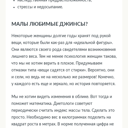
наследственная предрасположенность;
стрессы и недосыпание.
МАЛЫ ЛЮБИМЫЕ ДЖИНСЫ?
Некоторые женщины долгие годы хранят под рукой
вещи, которые были как-раз для «идеальной фигуры».
Они являются своего рода свидетелями возникновения
лишнего веса. Тем не менее психология женщин такова,
что мы не хотим верить в плохое. Придумываем
отмазки типа «вещи садятся от стирки». Вероятно, они
и сели, но ведь не на несколько же размеров! Конечно,
у каждого есть еще и зеркало, но история повторяется.
Мы не хотим видеть изменения в облике. Вот тогда и
поможет математика. Диетологи советуют
периодически считать индекс массы тела. Сделать это
просто. Необходимо вес в килограммах поделить на
квадрат роста в метрах. В норме полученная цифра не