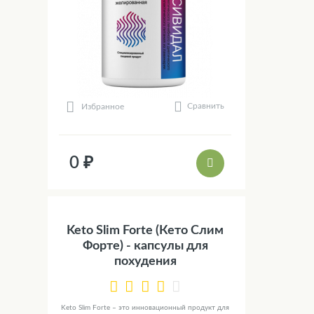
Сравнить
Избранное
0 ₽
Keto Slim Forte (Кето Слим
Форте) - капсулы для
похудения
Keto Slim Forte – это инновационный продукт для