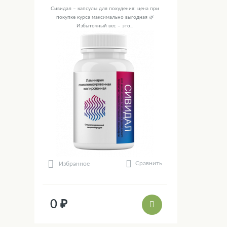
Сивидал – капсулы для похудения: цена при
покупке курса максимально выгодная 🌿
Избыточный вес – это...
Сравнить
Избранное
0 ₽