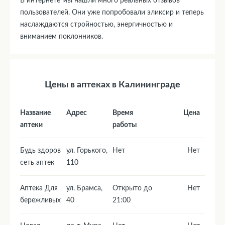
В интернете мы нашли много реальных отзывов
пользователей. Они уже попробовали эликсир и теперь
наслаждаются стройностью, энергичностью и
вниманием поклонников.
Цены в аптеках в Калининграде
Название
Адрес
Время
Цена
аптеки
работы
Будь здоров
ул. Горького,
Нет
Нет
сеть аптек
110
Аптека Для
ул. Брамса,
Открыто до
Нет
бережливых
40
21:00