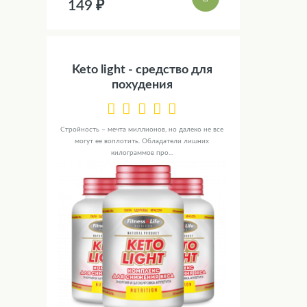
149 ₽
Keto light - средство для
похудения
Стройность – мечта миллионов, но далеко не все
могут ее воплотить. Обладатели лишних
килограммов про...