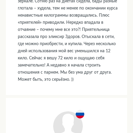
зеркале. Сотню раз на диетах сидела, бады разные
глотала – худела, тем не менее по окончании курса
ненавистные килограммы возвращались. Плюс
«приятелей» приводили. Нередко впадала в
отчаяние – почему мне все это?! Приятельница
рассказала про эликсир Здоров. Отыскала в сети,
где можно приобрести, и купила. Через несколько
дней использования мой вес уменьшился на 12
кило. Сейчас я вешу 72 кило и ощущаю себя
замечательно! А недавно я начала строить
отношения с парнем. Мы без ума друг от друга.
Может быть, это серьёзно. ))