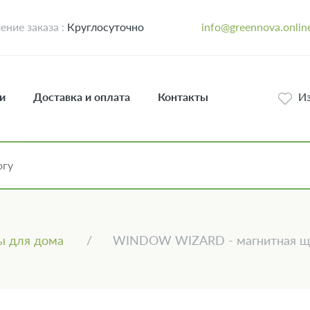
ние заказа :
Круглосуточно
info@greennova.onlin
и
Доставка и оплата
Контакты
И
ы для дома
WINDOW WIZARD - магнитная ще