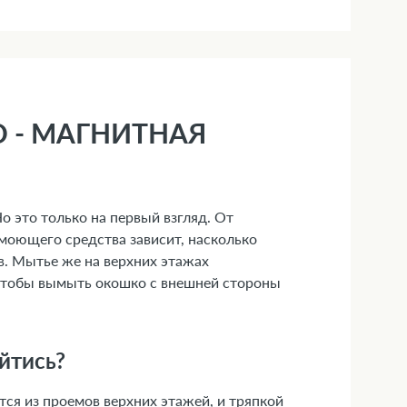
 - МАГНИТНАЯ
о это только на первый взгляд. От
 моющего средства зависит, насколько
ов. Мытье же на верхних этажах
 чтобы вымыть окошко с внешней стороны
йтись?
тся из проемов верхних этажей, и тряпкой