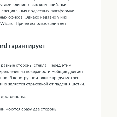
угами клининговых компаний, чьи
на специальных подвесных платформах.
ых офисов. Однако недавно у них
Wizard. При ее использовании нет
rd гарантирует
о разные стороны стекла. Перед этим
акрепления на поверхности мойщик двигает
ронно. В конструкции также предусмотрен
но является страховкой от падения щетки.
 достоинства:
ени моются сразу две стороны.