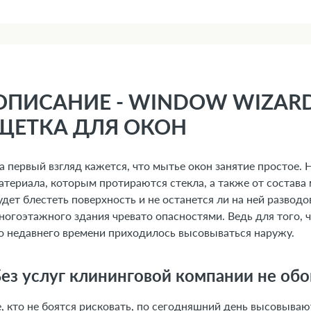
ОПИСАНИЕ - WINDOW WIZARD
ЩЕТКА ДЛЯ ОКОН
а первый взгляд кажется, что мытье окон занятие простое. Н
атериала, которым протираются стекла, а также от состава
удет блестеть поверхность и не останется ли на ней развод
ногоэтажного здания чревато опасностями. Ведь для того,
о недавнего времени приходилось высовываться наружу.
ез услуг клининговой компании не обо
е, кто не боятся рисковать, по сегодняшний день высовываю