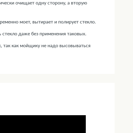
ически очищает одну сторону, а вторую
ременно моет, вытирает и полирует стекло.
 стекло даже без применения таковых.
х, так как мойщику не надо высовываться