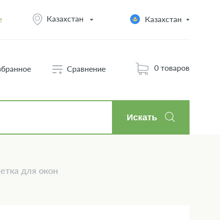
Казахстан
e
Казахстан
0 товаров
збранное
Сравнение
Искать
тка для окон