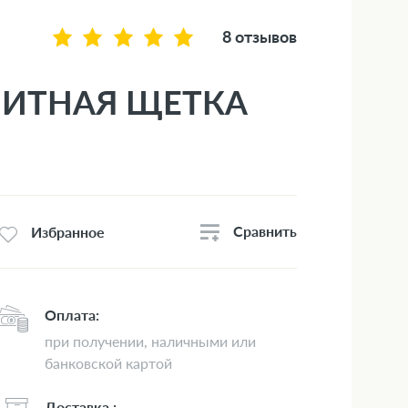
8 отзывов
НИТНАЯ ЩЕТКА
Сравнить
Избранное
Оплата:
при получении, наличными или
банковской картой
Доставка :