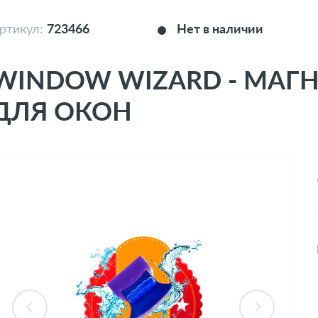
ртикул:
723466
Нет в наличии
WINDOW WIZARD - МАГ
ДЛЯ ОКОН