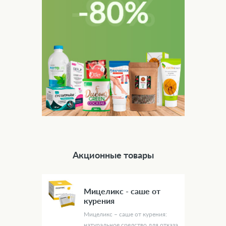
Акционные товары
Мицеликс - саше от
курения
Мицеликс – саше от курения:
натуральное средство для отказа