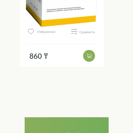
Избранное
Сравнить
860 ₸