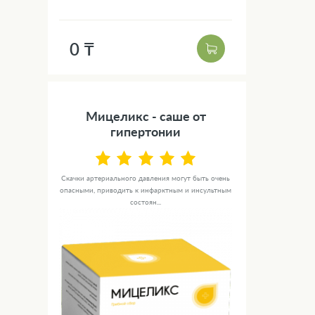
0 ₸
Мицеликс - саше от
гипертонии
Скачки артериального давления могут быть очень
опасными, приводить к инфарктным и инсультным
состоян...