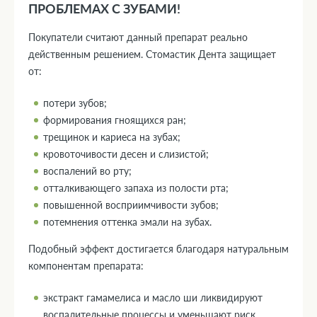
ПРОБЛЕМАХ С ЗУБАМИ!
Покупатели считают данный препарат реально
действенным решением. Стомастик Дента защищает
от:
потери зубов;
формирования гноящихся ран;
трещинок и кариеса на зубах;
кровоточивости десен и слизистой;
воспалений во рту;
отталкивающего запаха из полости рта;
повышенной восприимчивости зубов;
потемнения оттенка эмали на зубах.
Подобный эффект достигается благодаря натуральным
компонентам препарата:
экстракт гамамелиса и масло ши ликвидируют
воспалительные процессы и уменьшают риск