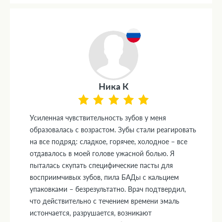
Ника К
Усиленная чувствительность зубов у меня
образовалась с возрастом. Зубы стали реагировать
на все подряд: сладкое, горячее, холодное – все
отдавалось в моей голове ужасной болью. Я
пыталась скупать специфические пасты для
восприимчивых зубов, пила БАДы с кальцием
упаковками – безрезультатно. Врач подтвердил,
что действительно с течением времени эмаль
истончается, разрушается, возникают