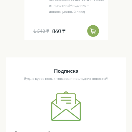
от никотинаМицеликс –
инновационный прод...
860 ₸
1 548 ₸
Подписка
Будь в курсе новых товаров и последних новостей!