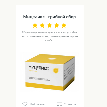
Мицеликс - грибной сбор
Сборы лекарственных трав у всех на слуху. Ими
пестрят аптечные полки, словно призывая «купить
и изба...
Избранное
Сравнить