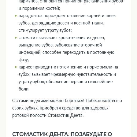
карманов, становится причиной раскачивания зубов
и поражения костей;
пародонтоз порождает оголение корней и шеек
зубов, деградацию десен и костной ткани,
стимулирует утрату зубов;
стоматит вызывает кровотечения из десен,
выпадение зубов, заболевание вторичной
инфекцией, способен переходить в постоянную
фазу;
кариес приводит к потемнению и порче эмали на
зубах, вызывает чрезмерную чувствительность и
утрату зубов, обнажение нервов и сильнейшие
боли.
С этими недугами можно бороться! Побеспокойтесь о
своих зубках, приобретя средство для здоровья
ротовой полости Стомастик Дента.
СТОМАСТИК ДЕНТА: ПОЗАБУДЬТЕ О