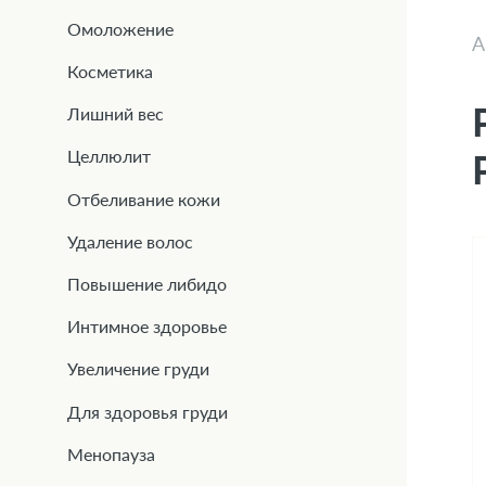
Омоложение
А
Косметика
Лишний вес
Целлюлит
Отбеливание кожи
Удаление волос
Повышение либидо
Интимное здоровье
Увеличение груди
Для здоровья груди
Менопауза