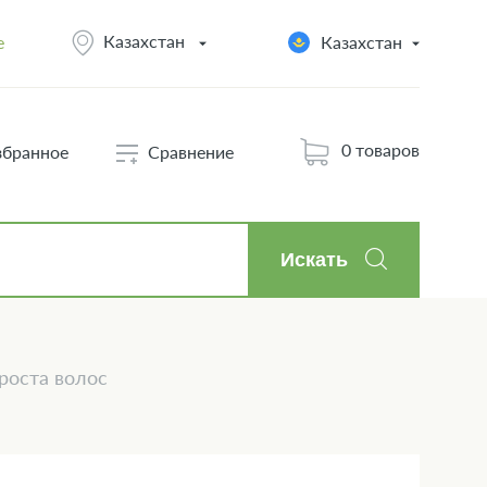
Казахстан
e
Казахстан
0 товаров
збранное
Сравнение
Искать
 роста волос