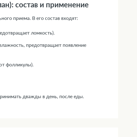
ан): состав и применение
ного приема. В его состав входят:
редотвращает ломкость).
 влажность, предотвращает появление
ют фолликулы).
принимать дважды в день, после еды.