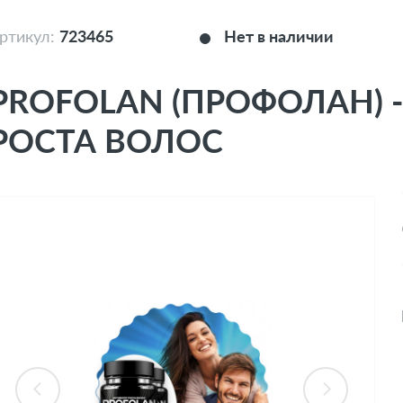
ртикул:
723465
Нет в наличии
PROFOLAN (ПРОФОЛАН) 
РОСТА ВОЛОС