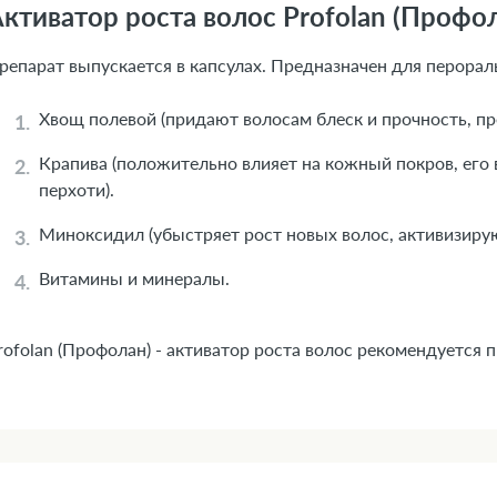
ктиватор роста волос Profolan (Профол
репарат выпускается в капсулах. Предназначен для перораль
Хвощ полевой (придают волосам блеск и прочность, п
Крапива (положительно влияет на кожный покров, его
перхоти).
Миноксидил (убыстряет рост новых волос, активизиру
Витамины и минералы.
rofolan (Профолан) - активатор роста волос рекомендуется 