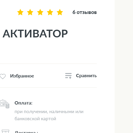
6 отзывов
- АКТИВАТОР
Сравнить
Избранное
Оплата:
при получении, наличными или
банковской картой
Доставка :