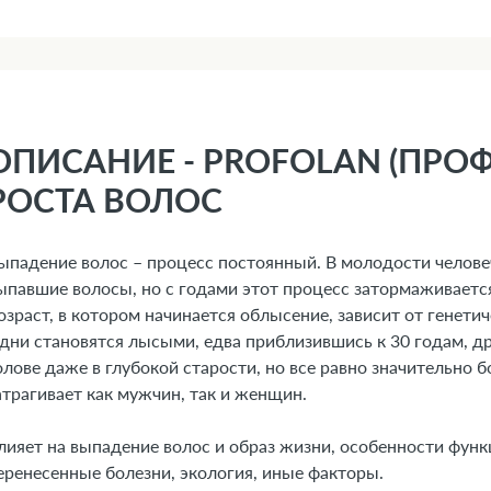
ОПИСАНИЕ - PROFOLAN (ПРОФ
РОСТА ВОЛОС
ыпадение волос – процесс постоянный. В молодости челове
ыпавшие волосы, но с годами этот процесс затормаживается
озраст, в котором начинается облысение, зависит от генет
дни становятся лысыми, едва приблизившись к 30 годам, д
олове даже в глубокой старости, но все равно значительно 
атрагивает как мужчин, так и женщин.
лияет на выпадение волос и образ жизни, особенности фун
еренесенные болезни, экология, иные факторы.