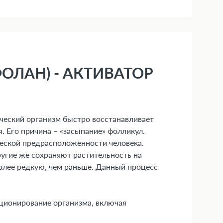
ОЛАН) - АКТИВАТОР
ческий организм быстро восстанавливает
. Его причина – «засыпание» фолликул.
ической предрасположенности человека.
ругие же сохраняют растительность на
более редкую, чем раньше. Данный процесс
кционирование организма, включая