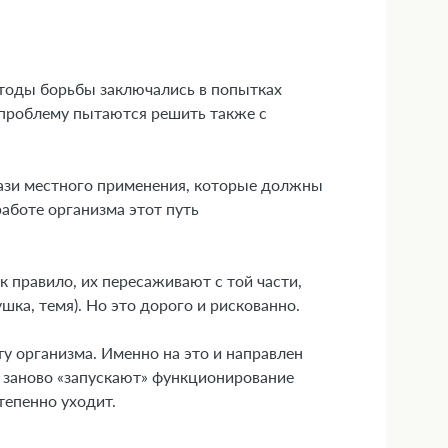
етоды борьбы заключались в попытках
 проблему пытаются решить также с
мази местного применения, которые должны
работе организма этот путь
 правило, их пересаживают с той части,
ушка, темя). Но это дорого и рискованно.
у организма. Именно на это и направлен
ы заново «запускают» функционирование
тепенно уходит.