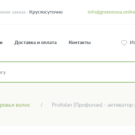
ние заказа :
Круглосуточно
info@greennova.onlin
и
Доставка и оплата
Контакты
И
ровья волос
Profolan (Профолан) - активатор