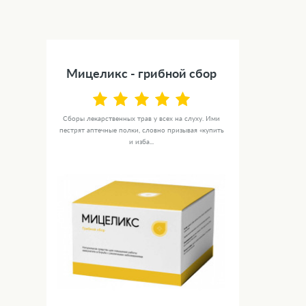
Мицеликс - грибной сбор
Сборы лекарственных трав у всех на слуху. Ими
пестрят аптечные полки, словно призывая «купить
и изба...