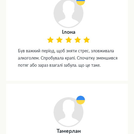
Ілона
Був важкий період, щоб зняти стрес, зловживала
алкоголем. Спробувала крапі. Спочатку зменшився
потяг або зараз взагалі забула. що це таке.
Тамерлан