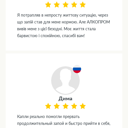
Я потрапляв в непросту життєву ситуацію, через
що запій став для мене нормою. Але АЛКОПРОМ
вивів мене з цієї безодні. Моє життя стала
барвистою і спокійною, спасибі вам!
Дима
Капли реально помогли прервать
продолжительный запой и быстро прийти в себя,