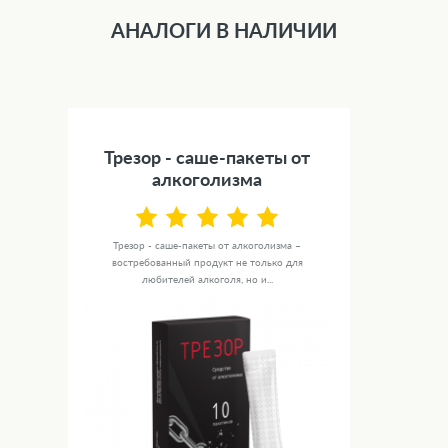
АНАЛОГИ В НАЛИЧИИ
Трезор - саше-пакеты от
алкоголизма
Трезор - саше-пакеты от алкоголизма –
востребованный продукт не только для
любителей алкоголя, но и...