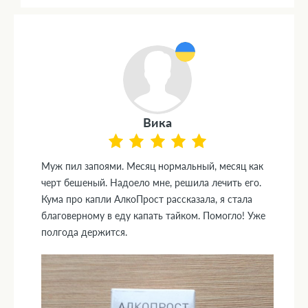
Вика
Муж пил запоями. Месяц нормальный, месяц как
черт бешеный. Надоело мне, решила лечить его.
Кума про капли АлкоПрост рассказала, я стала
благоверному в еду капать тайком. Помогло! Уже
полгода держится.